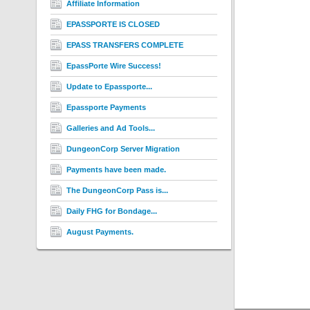
Affiliate Information
EPASSPORTE IS CLOSED
EPASS TRANSFERS COMPLETE
EpassPorte Wire Success!
Update to Epassporte...
Epassporte Payments
Galleries and Ad Tools...
DungeonCorp Server Migration
Payments have been made.
The DungeonCorp Pass is...
Daily FHG for Bondage...
August Payments.