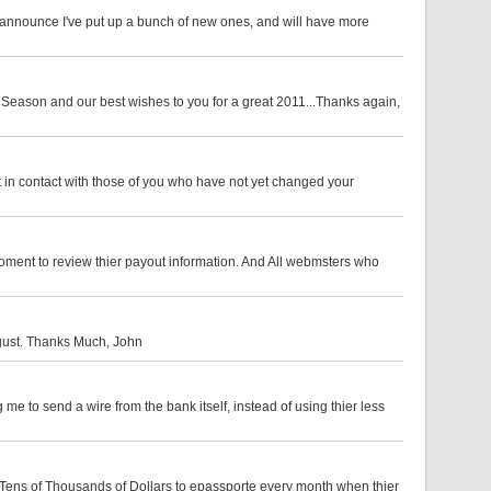
o announce I've put up a bunch of new ones, and will have more
Season and our best wishes to you for a great 2011...Thanks again,
in contact with those of you who have not yet changed your
ment to review thier payout information. And All webmsters who
ugust. Thanks Much, John
me to send a wire from the bank itself, instead of using thier less
Tens of Thousands of Dollars to epassporte every month when thier