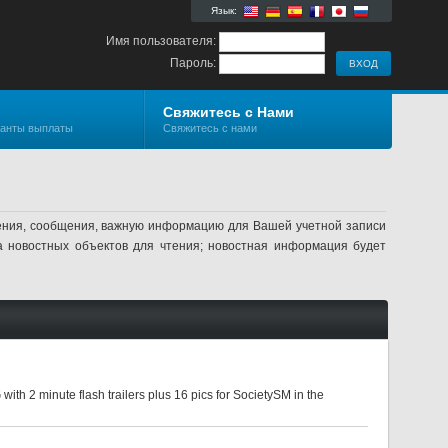
Язык:
Имя пользователя:
Пароль:
Свяжитесь с Нами
ианты выплаты
Свяжитесь с нами
ления, сообщения, важную информацию для Вашей учетной записи
а новостных объектов для чтения; новостная информация будет
h 2 minute flash trailers plus 16 pics for SocietySM in the