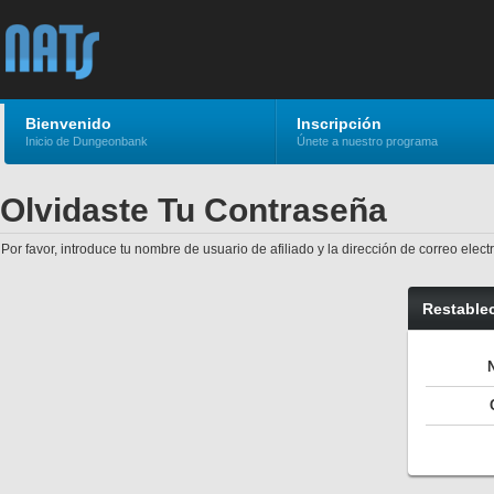
Bienvenido
Inscripción
Inicio de Dungeonbank
Únete a nuestro programa
Olvidaste Tu Contraseña
Por favor, introduce tu nombre de usuario de afiliado y la dirección de correo ele
Restable